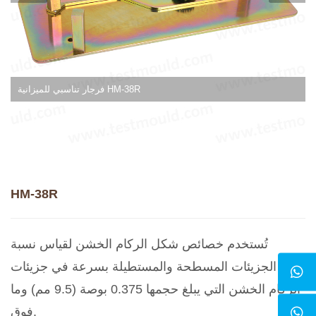
فرجار تناسبي للميزانية HM-38R
HM-38R
تُستخدم خصائص شكل الركام الخشن لقياس نسبة
الجزيئات المسطحة والمستطيلة بسرعة في جزيئات
الركام الخشن التي يبلغ حجمها 0.375 بوصة (9.5 مم) وما
فوق.