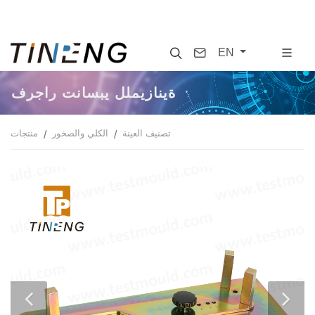
Search
Contact
EN
فرجار تناسبي للميزانية
تصنيف العينة
الكلي والصخور
منتجات