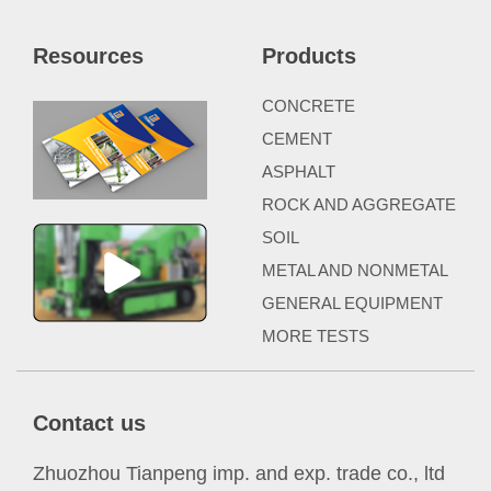
Resources
Products
CONCRETE
CEMENT
ASPHALT
ROCK AND AGGREGATE
SOIL
METAL AND NONMETAL
GENERAL EQUIPMENT
MORE TESTS
Contact us
Zhuozhou Tianpeng imp. and exp. trade co., ltd