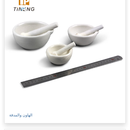
الهاون والمدقة