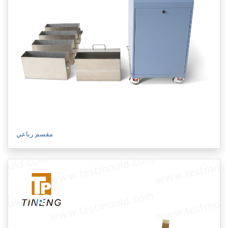
مقسم رباعي