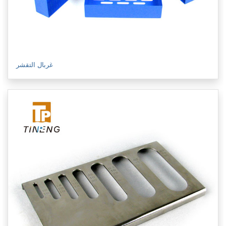
غربال التقشر