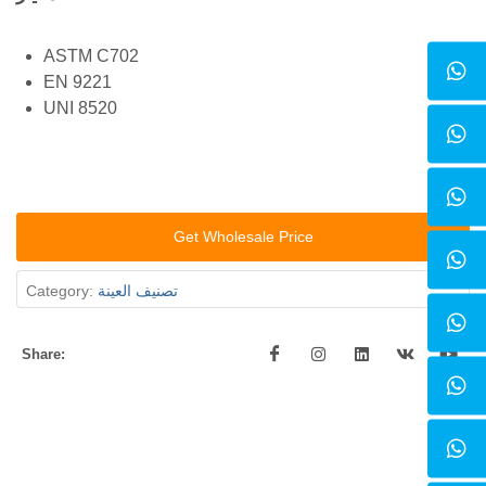
ASTM C702
EN 9221
UNI 8520
Get Wholesale Price
تصنيف العينة
Category:
Share: