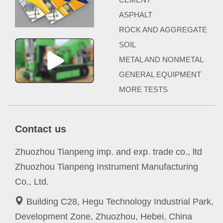
ASPHALT
ROCK AND AGGREGATE
SOIL
METAL AND NONMETAL
GENERAL EQUIPMENT
MORE TESTS
Contact us
Zhuozhou Tianpeng imp. and exp. trade co., ltd
Zhuozhou Tianpeng Instrument Manufacturing
Co., Ltd.
Building C28, Hegu Technology Industrial Park,
Development Zone, Zhuozhou, Hebei, China