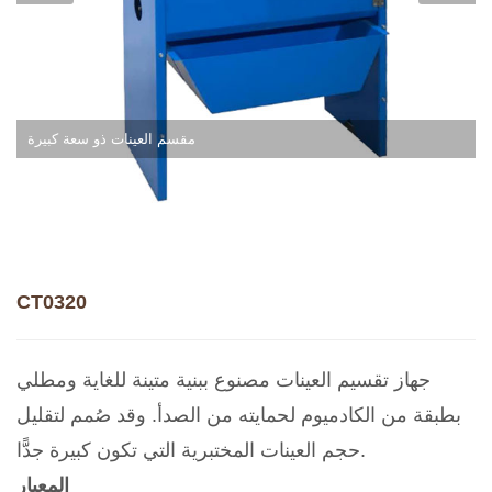
مقسم العينات ذو سعة كبيرة
CT0320
جهاز تقسيم العينات مصنوع ببنية متينة للغاية ومطلي
بطبقة من الكادميوم لحمايته من الصدأ. وقد صُمم لتقليل
حجم العينات المختبرية التي تكون كبيرة جدًّا.
المعيار