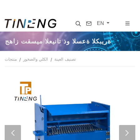
Search
Contact
EN
جهاز تقسيم العينات ذو السعة الكبيرة
تصنيف العينة
الكلي والصخور
منتجات