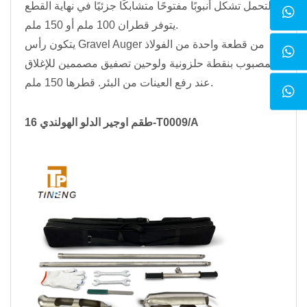
التحمل تشكل أنبوبًا مفتوحًا متشابكًا جزئيًا في نهاية القطع.
يتوفر قطران 100 ملم أو 150 ملم.
يتكون رأس Gravel Auger من قطعة واحدة من الفولاذ
المصبوب بنقطة حلزونية ولوحين تصفيق مصممين للإغلاق
عند رفع العينات من البئر. قطرها 150 ملم.
طقم اوجير الدلو الهولندي 16-T0009/A