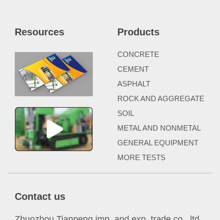
Resources
Products
CONCRETE
CEMENT
ASPHALT
ROCK AND AGGREGATE
SOIL
METAL AND NONMETAL
GENERAL EQUIPMENT
MORE TESTS
Contact us
Zhuozhou Tianpeng imp. and exp. trade co., ltd