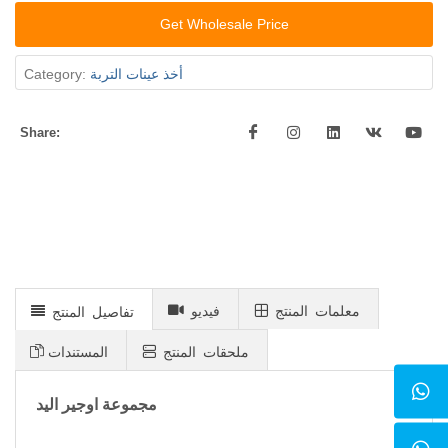
Get Wholesale Price
أخذ عينات التربة
Category:
Share:
معلمات المنتج
فيديو
تفاصيل المنتج
ملحقات المنتج
المستندات
مجموعة اوجير اليد