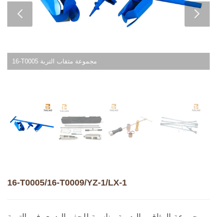
16-T0005 مجموعة مثقاب التربة
16-T0005/16-T0009/YZ-1/LX-1