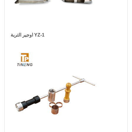
اوجير التربة YZ-1