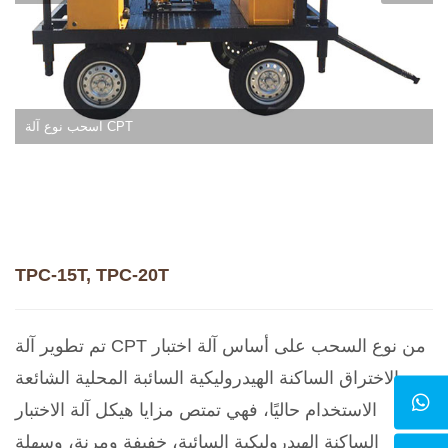
اسحب نوع آلة CPT
TPC-15T, TPC-20T
تم تطوير آلة CPT من نوع السحب على أساس آلة اختبار
الاختراق الساكنة الهيدروليكية السائبة المحلية الشائعة
الاستخدام حاليًا، فهي تمتص مزايا هيكل آلة الاختبار
الساكنة الهيدروليكية السائبة، خفيفة ومرنة، وسهلة