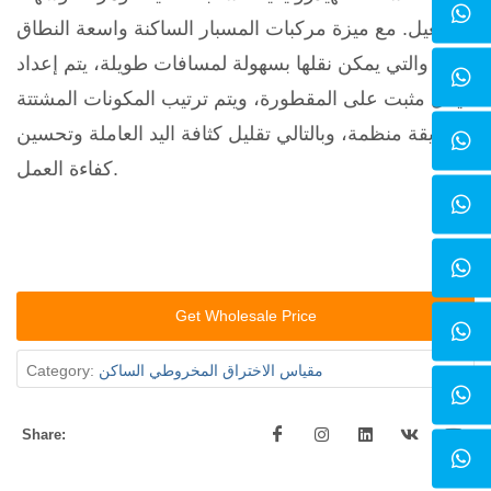
التشغيل. مع ميزة مركبات المسبار الساكنة واسعة النطاق
والتي يمكن نقلها بسهولة لمسافات طويلة، يتم إعداد
هيكل مثبت على المقطورة، ويتم ترتيب المكونات المشتتة
بطريقة منظمة، وبالتالي تقليل كثافة اليد العاملة وتحسين
كفاءة العمل.
Get Wholesale Price
مقياس الاختراق المخروطي الساكن
Category:
Share: