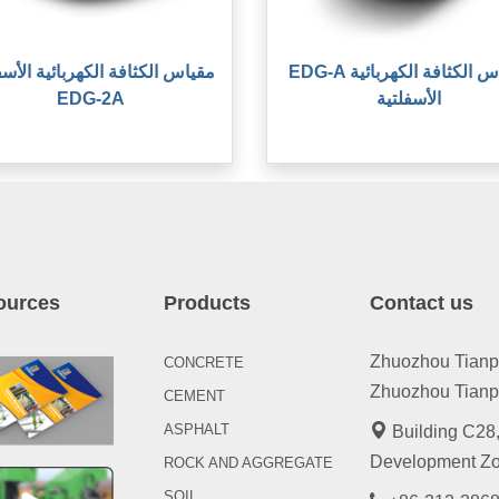
EDG-A مقياس الكثافة الكهربائية
مقياس الكثافة الكهربائية الأسف
الأسفلتية
EDG-2A
ources
Products
Contact us
Zhuozhou Tianpen
CONCRETE
Zhuozhou Tianpe
CEMENT
ASPHALT
Building C28,
Development Zo
ROCK AND AGGREGATE
SOIL