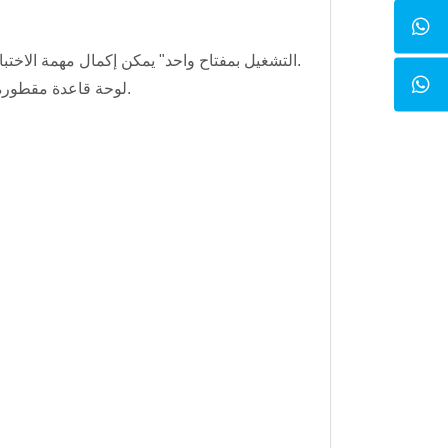
· "التشغيل بمفتاح واحد" يمكن إكمال مهمة الاختبار بأكملها بواسطة شخص واحد بالضغط على مفتاح واحد فقط على الكمبيوتر المحمول.
· لوحة قاعدة مقطورة قوية ومتينة. لقد استخدمنا ألواحًا مكونة من أربعة أجزاء لتحقيق اتصال أفضل بالسطح.