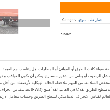
اختبار على الموقع
Category:
Share:
ة سواء كانت للطرق أو الموانئ أو المطارات. هل يتناسب مع القيمة ا
فشل الرصيف أو يعاني من تدهور متسارع. يمكن أن تكون العواقب وخي
يعد مقياس انحراف الوزن المتساقط (FWD) واحدًا من أكثر معدات الاخت