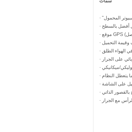
سمات
فصل)
ائي على الجرار
روليكي/ميكانيكي
بح بالقصور الذاتي
لرأس مع الجرار