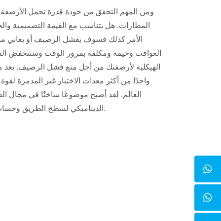
ومن المهم التحقق من جودة قدرة تحمل الأرصفة س
المطارات. هل يتناسب مع القيمة التصميمية والح
الأمر كذلك فسوف يفشل الرصيف أو يعاني من
العواقب وخيمة ومكلفة بمرور الوقت وستنخفض السل
الهيكلية لأرصفتك من أجل منع فشل الرصيف. يعد 
العالم. لقد أصبح موضوعًا ساخنًا في مجال ا
الديناميكي لسطح الطريق وحساب معامل الارتداد لسطح الطريق.