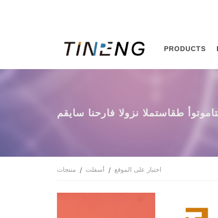
PRODUCTS
س انحراف الوزن المتساقط أوتوماتيكيًا
اختبار على الموقع
أسفلت
منتجات