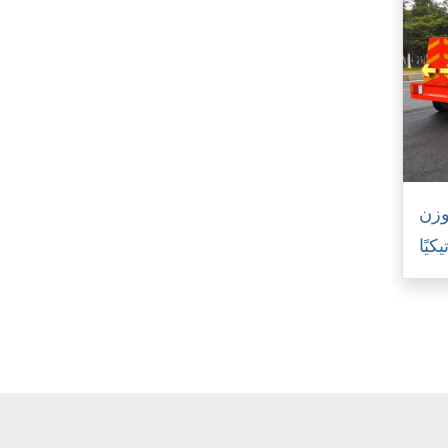
وزن
كيًا