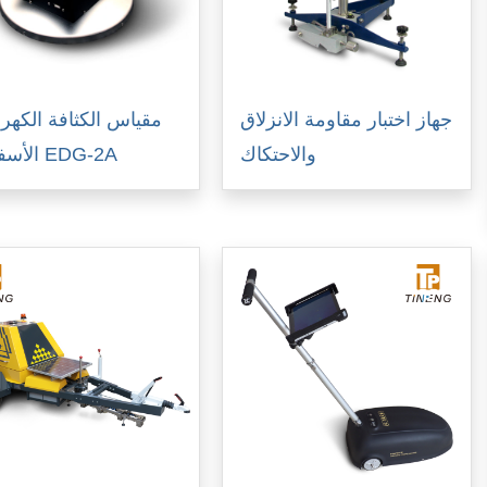
جهاز اختبار مقاومة الانزلاق
مقياس الكثافة الكهربا
والاحتكاك
الأسفلتية EDG-2A