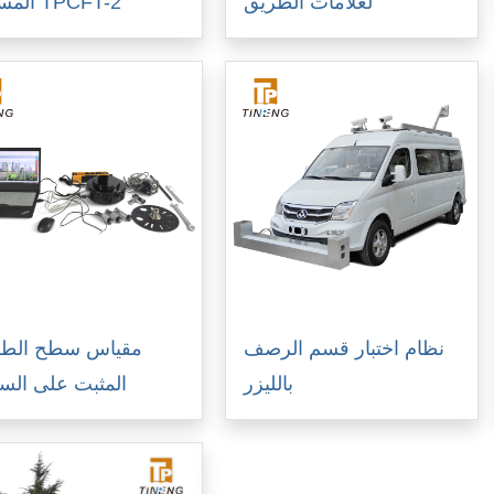
لعلامات الطريق
المستمر TPCFT-2
نظام اختبار قسم الرصف
مقياس سطح الطر
بالليزر
المثبت على السي