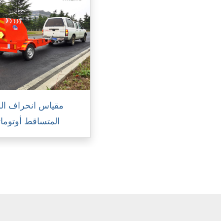
مقياس انحراف ال
المتساقط أوتوماتي