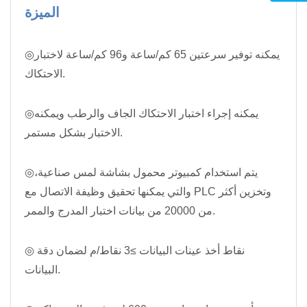
الميزة
◎يمكنه توفير سرعتين 65 كم/ساعة و96 كم/ساعة لاختبار
الاحتكاك.
◎يمكنه إجراء اختبار الاحتكاك الجاف والرطب ويمكنه
الاختبار بشكل مستمر.
◎يتم استخدام كمبيوتر محمول بشاشة لمس صناعية،
والتي يمكنها تحقيق وظيفة الاتصال مع PLC وتخزين أكثر
من 20000 من بيانات اختبار المدرج والممر.
◎ نقاط أخذ عينات البيانات ≥3 نقاط/م لضمان دقة
البيانات.