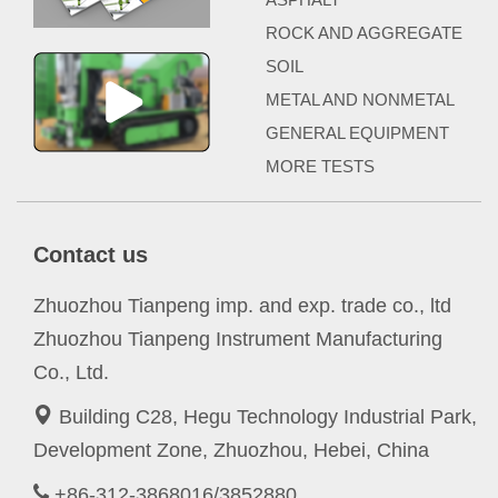
ROCK AND AGGREGATE
SOIL
METAL AND NONMETAL
GENERAL EQUIPMENT
MORE TESTS
Contact us
Zhuozhou Tianpeng imp. and exp. trade co., ltd
Zhuozhou Tianpeng Instrument Manufacturing
Co., Ltd.
Building C28, Hegu Technology Industrial Park,
Development Zone, Zhuozhou, Hebei, China
+86-312-3868016/3852880