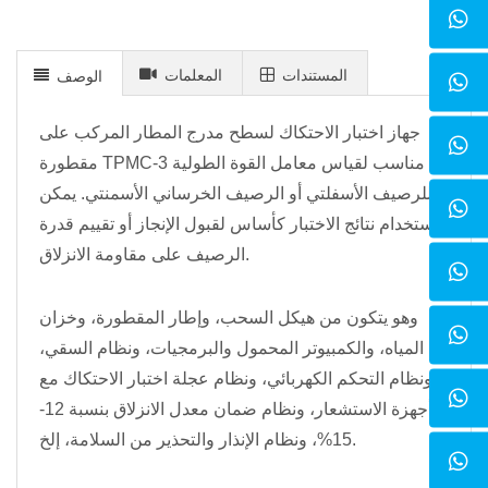
المستندات
المعلمات
الوصف
جهاز اختبار الاحتكاك لسطح مدرج المطار المركب على
مقطورة TPMC-3 مناسب لقياس معامل القوة الطولية
للرصيف الأسفلتي أو الرصيف الخرساني الأسمنتي. يمكن
استخدام نتائج الاختبار كأساس لقبول الإنجاز أو تقييم قدرة
الرصيف على مقاومة الانزلاق.
وهو يتكون من هيكل السحب، وإطار المقطورة، وخزان
المياه، والكمبيوتر المحمول والبرمجيات، ونظام السقي،
ونظام التحكم الكهربائي، ونظام عجلة اختبار الاحتكاك مع
أجهزة الاستشعار، ونظام ضمان معدل الانزلاق بنسبة 12-
15%، ونظام الإنذار والتحذير من السلامة، إلخ.