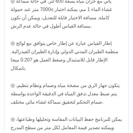
◎ يأتي مع خزان مياه بسعة 600 لتر. في حالة سماكة
غشاء الماء 1 مم، يمكنه اختبار ≥7000 متر عند حمولة
كاملة. مسافة الاختبار قابلة للتعديل، ويمكن أن تكون
مسافة القياس أطول في حالة عدم الرش.
◎ إطار القياس عبارة عن إطار خاص يتوافق مع لوائح
منظمة الطيران المدني الدولي وإدارة الطيران الفيدرالية.
الإطار قابل للاستبدال وضغط العمل هو 0.207 ميجا
باسكال.
◎ يتكون جهاز الري من مضخة مياه وصمام ونظام تنظيم.
يتم ضبط معدل تدفق المياه في الدقيقة الواحدة بواسطة
صمام التحكم لتحقيق سماكة غشاء مائي مختلف.
◎ يمكن للبرنامج حفظ البيانات المقاسة وتحليلها وطباعتها،
ويمكنه تصدير قيمة المعامل لكل متر من سطح المدرج