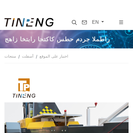
Search
Contact
EN
جهاز اختبار احتكاك سطح مدرج المطار
اختبار على الموقع
أسفلت
منتجات