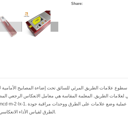
Share:
اة سطوع علامات الطريق المرئي للسائق تحت إضاءة المصابيح الأمامية ل
لعلامات الطريق. المعلمة المقاسة هي معامل الانعكاس الرجعي المض
الطرق لقياس الأداء الانعكاسي لعلامات الطريق.