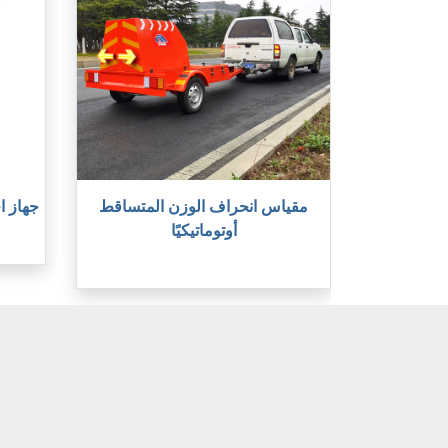
مقياس انحراف الوزن المتساقط
جهاز ا
أوتوماتيكيًا