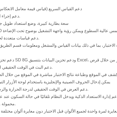
· دعم القياس السريع (قياس قيمة معامل الانعكاس خلال 3 
· دعم إجراء المعايرة البسيط.
· سعة بطارية كبيرة، وضع استعداد طويل ج
· دعم قياسات متعددة لحساب المتوسط.
· دعم البث في الوقت الحقيقي للبيانات المقاسة.
لكشف في الموقع وطباعة نتائج الاختبار مباشرة في الموقع من خلال الطا
· يمكن إدخال الحروف الصينية والإنجليزية باستخدام لوحة الأزرار ال
· دعم العرض في الوقت الحقيقي لدرجة الحرارة والرطوبة في الموقع.
دعم إدارة الاستعداد الذكية ويدخل النظام تلقائيًا في حالة السكون عند 
· محمولة وصغيرة وخفيفة.