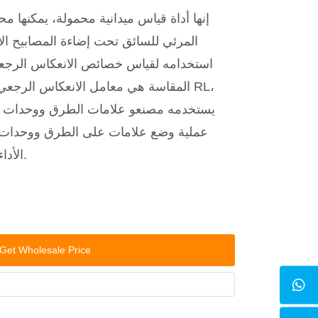
إنها أداة قياس ميدانية محمولة، يمكنها 
المرئي للسائق تحت إضاءة المصابيح الأم
استخدامه لقياس خصائص الانعكاس الرجعي
المقاسة هي معامل الانعكاس الرجعي ال
عملية وضع علامات على الطرق ووحدات 
الأداء الانعكاسي لعلامات الطريق.
Get Wholesale Price