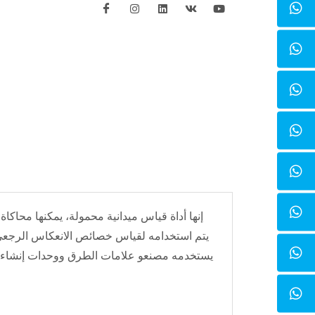
إنها أداة قياس ميدانية محمولة، يمكنها محاك
يتم استخدامه لقياس خصائص الانعكاس الرجعي 