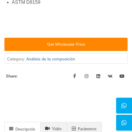
ASTM D8159
Get Wholesale Price
Category:
Análisis de la composición
Share:
Vidéo
Parámetros
Descripción