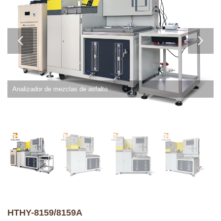
Analizador de mezclas de asfalto
HTHY-8159/8159A