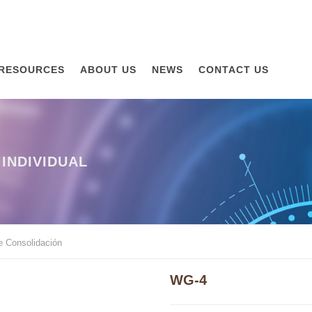
RESOURCES
ABOUT US
NEWS
CONTACT US
INDIVIDUAL
e Consolidación
WG-4