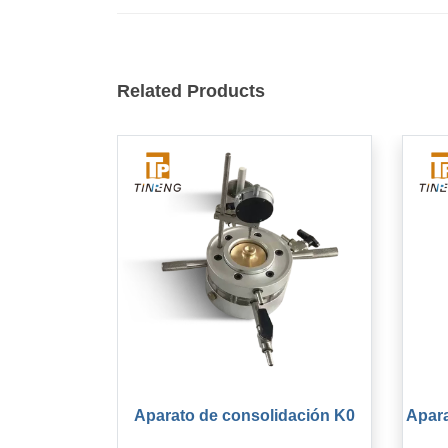
Related Products
Aparato de consolidación K0
Apara