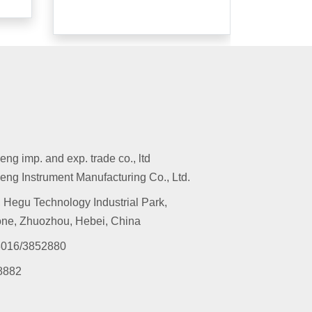
g imp. and exp. trade co., ltd
ng Instrument Manufacturing Co., Ltd.
 Hegu Technology Industrial Park,
ne, Zhuozhou, Hebei, China
016/3852880
8882