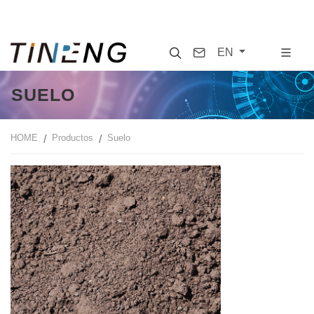
Search
Contact
EN
SUELO
HOME
Productos
Suelo