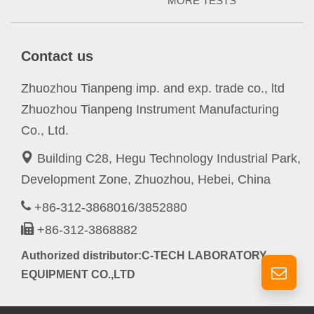
MORE TESTS
Contact us
Zhuozhou Tianpeng imp. and exp. trade co., ltd
Zhuozhou Tianpeng Instrument Manufacturing
Co., Ltd.
Building C28, Hegu Technology Industrial Park,
Development Zone, Zhuozhou, Hebei, China
+86-312-3868016/3852880
+86-312-3868882
Authorized distributor:C-TECH LABORATORY
EQUIPMENT CO.,LTD