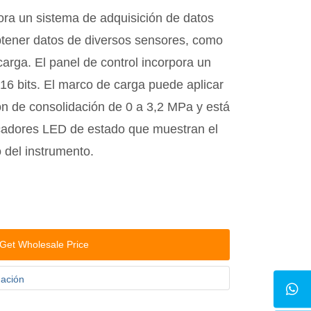
ora un sistema de adquisición de datos
btener datos de diversos sensores, como
arga. El panel de control incorpora un
6 bits. El marco de carga puede aplicar
n de consolidación de 0 a 3,2 MPa y está
cadores LED de estado que muestran el
 del instrumento.
Get Wholesale Price
dación