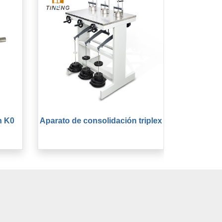
n K0
Aparato de consolidación triplex