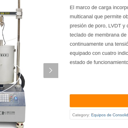
El marco de carga incorp
multicanal que permite o
presión de poro, LVDT y c
teclado de membrana de 1
continuamente una tensió
equipado con cuatro indi
estado de funcionamiento
Category:
Equipos de Consoli