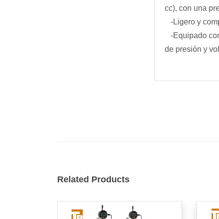
cc), con una pre
-Ligero y com
-Equipado con
de presión y v
Related Products