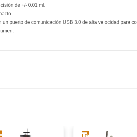
cisión de +/- 0,01 ml.
pacto.
 un puerto de comunicación USB 3.0 de alta velocidad para con
olumen.