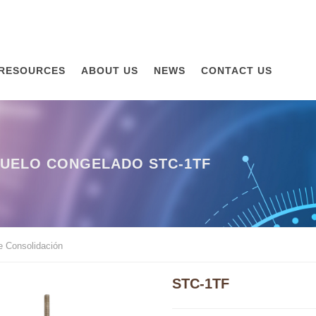
RESOURCES
ABOUT US
NEWS
CONTACT US
UELO CONGELADO STC-1TF
e Consolidación
STC-1TF