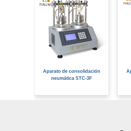
Aparato de consolidación
Ap
neumática STC-3F