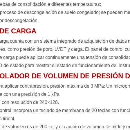
uebas de consolidación a diferentes temperaturas;
 proceso de descongelación de suelo congelado; se pueden med
or descongelación.
DE CARGA
ga cuenta con un sistema integrado de adquisición de datos m
es, como presión de poro, LVDT y carga. El panel de control 
de carga puede aplicar continuamente una tensión de consolida
D de estado para mostrar el estado de funcionamiento del inst
OLADOR DE VOLUMEN DE PRESIÓN DE
para aplicar contrapresión, presión máxima de 3 MPa; Un micropro
a con una precisión de 1 kPa.
 con resolución de 240×128.
control incorpora un teclado de membrana de 20 teclas con funci
 lineal.
 de volumen es de 200 cc, y el cambio de volumen se mide y m