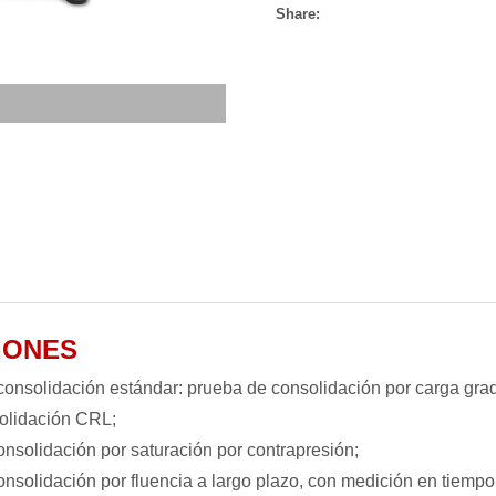
Share:
IONES
consolidación estándar: prueba de consolidación por carga gr
olidación CRL;
onsolidación por saturación por contrapresión;
nsolidación por fluencia a largo plazo, con medición en tiempo 