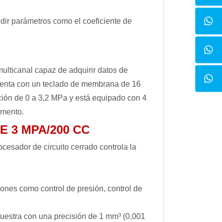
ir parámetros como el coeficiente de
ulticanal capaz de adquirir datos de
cuenta con un teclado de membrana de 16
ción de 0 a 3,2 MPa y está equipado con 4
rumento.
 3 MPA/200 CC
cesador de circuito cerrado controla la
ones como control de presión, control de
uestra con una precisión de 1 mm³ (0,001