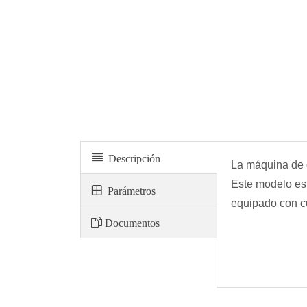
Máquina para cortar muestras
Descripción
La máquina de c
Este modelo es
Parámetros
equipado con c
Documentos