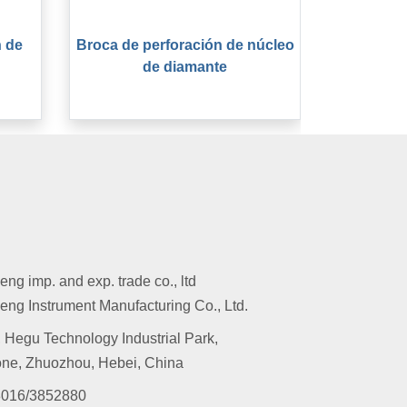
n de
Broca de perforación de núcleo
de diamante
g imp. and exp. trade co., ltd
ng Instrument Manufacturing Co., Ltd.
 Hegu Technology Industrial Park,
ne, Zhuozhou, Hebei, China
016/3852880