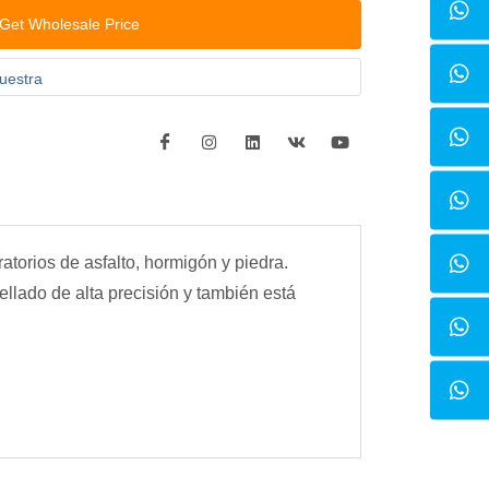
Get Wholesale Price
uestra
torios de asfalto, hormigón y piedra.
lado de alta precisión y también está