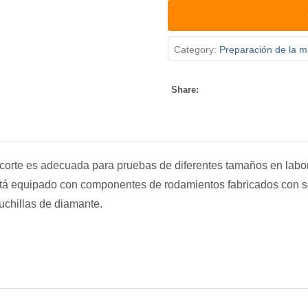
Category:
Preparación de la m
Share:
orte es adecuada para pruebas de diferentes tamaños en labora
tá equipado con componentes de rodamientos fabricados con sel
uchillas de diamante.