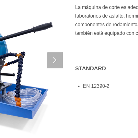
La máquina de corte es ade
laboratorios de asfalto, hor
componentes de rodamientos 
también está equipado con c
STANDARD
EN 12390-2