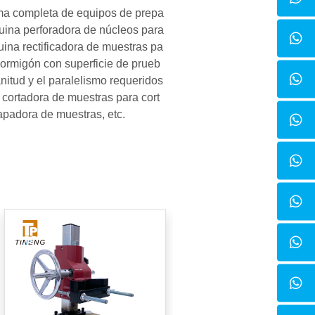
ma completa de equipos de prepa
uina perforadora de núcleos para
uina rectificadora de muestras pa
ormigón con superficie de prueb
nitud y el paralelismo requeridos
cortadora de muestras para cort
apadora de muestras, etc.