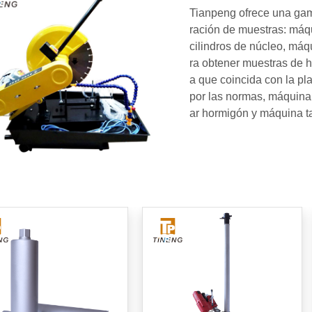
Tianpeng ofrece una ga
ración de muestras: máq
cilindros de núcleo, máq
ra obtener muestras de h
a que coincida con la pla
por las normas, máquina 
ar hormigón y máquina t