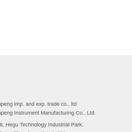
eng imp. and exp. trade co., ltd
peng Instrument Manufacturing Co., Ltd.
8, Hegu Technology Industrial Park,