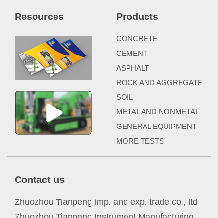
Resources
Products
CONCRETE
CEMENT
ASPHALT
ROCK AND AGGREGATE
SOIL
METAL AND NONMETAL
GENERAL EQUIPMENT
MORE TESTS
Contact us
Zhuozhou Tianpeng imp. and exp. trade co., ltd
Zhuozhou Tianpeng Instrument Manufacturing