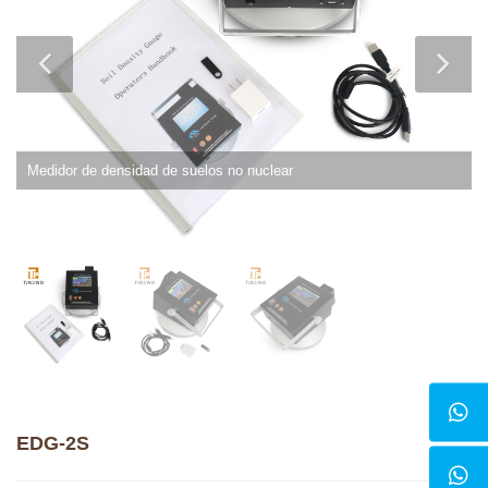
Medidor de densidad de suelos no nuclear
EDG-2S