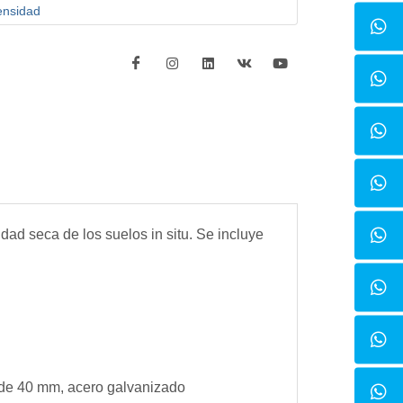
ensidad
dad seca de los suelos in situ. Se incluye
a de 40 mm, acero galvanizado