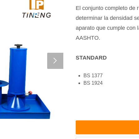
El conjunto completo de r
determinar la densidad se
aparato que cumple con 
AASHTO.
STANDARD
BS 1377
BS 1924