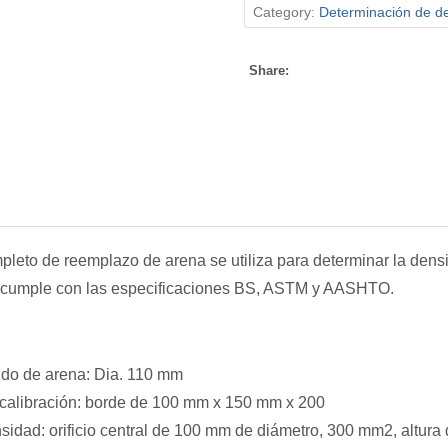
Category:
Determinación de d
Share:
pleto de reemplazo de arena se utiliza para determinar la densi
 cumple con las especificaciones BS, ASTM y AASHTO.
tido de arena: Dia. 110 mm
calibración: borde de 100 mm x 150 mm x 200
idad: orificio central de 100 mm de diámetro, 300 mm2, altur