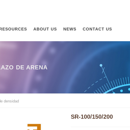
RESOURCES
ABOUT US
NEWS
CONTACT US
AZO DE ARENA
de densidad
SR-100/150/200