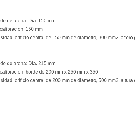
tido de arena: Dia. 150 mm
calibración: 150 mm
idad: orificio central de 150 mm de diámetro, 300 mm2, acero
tido de arena: Dia. 215 mm
calibración: borde de 200 mm x 250 mm x 350
idad: orificio central de 200 mm de diámetro, 500 mm2, altur