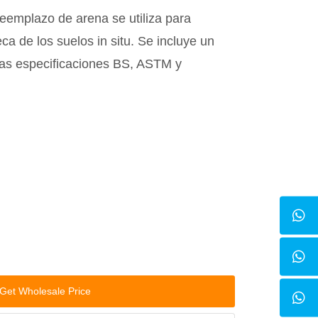
eemplazo de arena se utiliza para
ca de los suelos in situ. Se incluye un
las especificaciones BS, ASTM y
Get Wholesale Price