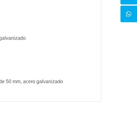
 galvanizado
a de 50 mm, acero galvanizado