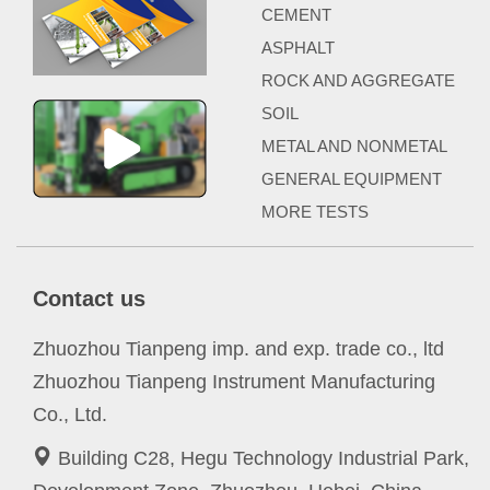
CEMENT
ASPHALT
ROCK AND AGGREGATE
SOIL
METAL AND NONMETAL
GENERAL EQUIPMENT
MORE TESTS
Contact us
Zhuozhou Tianpeng imp. and exp. trade co., ltd
Zhuozhou Tianpeng Instrument Manufacturing
Co., Ltd.
Building C28, Hegu Technology Industrial Park,