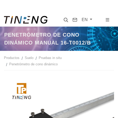
Search
Contact
EN
PENETRÓMETRO DE CONO
DINÁMICO MANUAL 16-T0012/B
Productos
Suelo
Pruebas in situ
Penetrómetro de cono dinámico