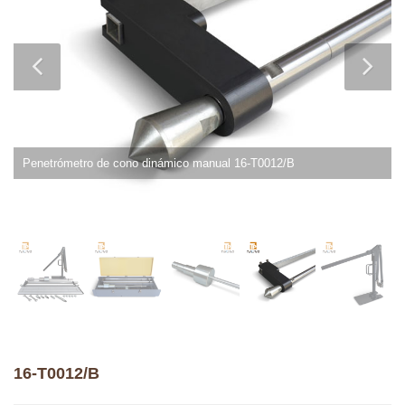
Penetrómetro de cono dinámico manual 16-T0012/B
16-T0012/B