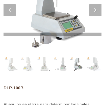
DLP-100B
El equipo se utiliza para determinar los límites