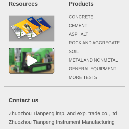
Resources
Products
CONCRETE
CEMENT
ASPHALT
ROCK AND AGGREGATE
SOIL
METAL AND NONMETAL
GENERAL EQUIPMENT
MORE TESTS
Contact us
Zhuozhou Tianpeng imp. and exp. trade co., ltd
Zhuozhou Tianpeng Instrument Manufacturing