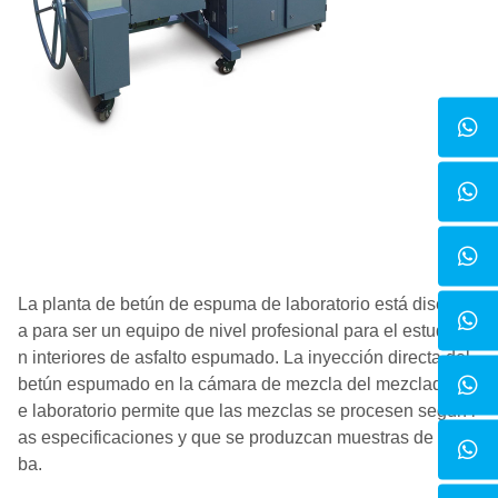
La planta de betún de espuma de laboratorio está diseñad
a para ser un equipo de nivel profesional para el estudio e
n interiores de asfalto espumado. La inyección directa del
betún espumado en la cámara de mezcla del mezclador d
e laboratorio permite que las mezclas se procesen según l
as especificaciones y que se produzcan muestras de prue
ba.