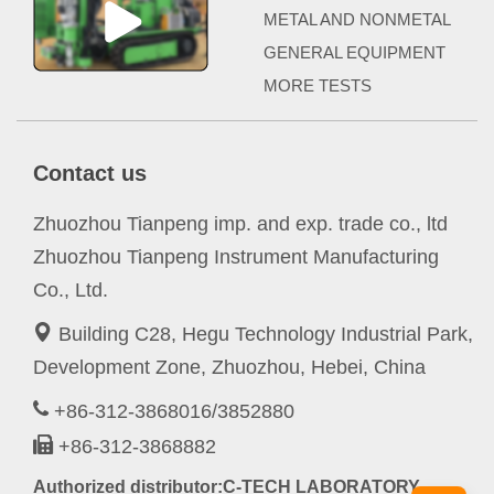
METAL AND NONMETAL
GENERAL EQUIPMENT
MORE TESTS
Contact us
Zhuozhou Tianpeng imp. and exp. trade co., ltd
Zhuozhou Tianpeng Instrument Manufacturing
Co., Ltd.
Building C28, Hegu Technology Industrial Park,
Development Zone, Zhuozhou, Hebei, China
+86-312-3868016/3852880
+86-312-3868882
Authorized distributor:C-TECH LABORATORY