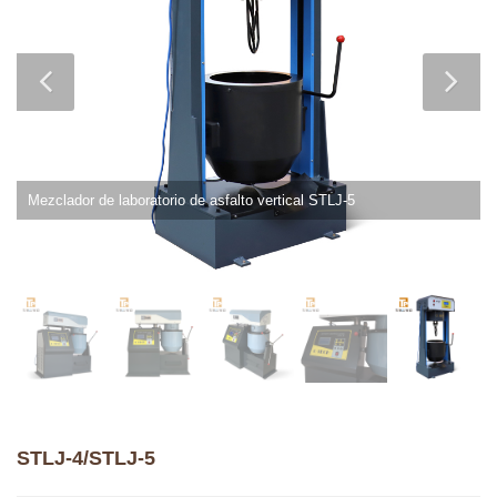
Mezclador de laboratorio de asfalto vertical STLJ-5
STLJ-4/STLJ-5