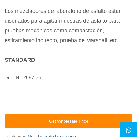
Los mezcladores de laboratorio de asfalto están
diseñados para agitar muestras de asfalto para
pruebas mecánicas como compactación,
estiramiento indirecto, prueba de Marshall, etc.
STANDARD
EN 12697-35
Get Wholesale Price
Category:
Mezclador de laboratorio