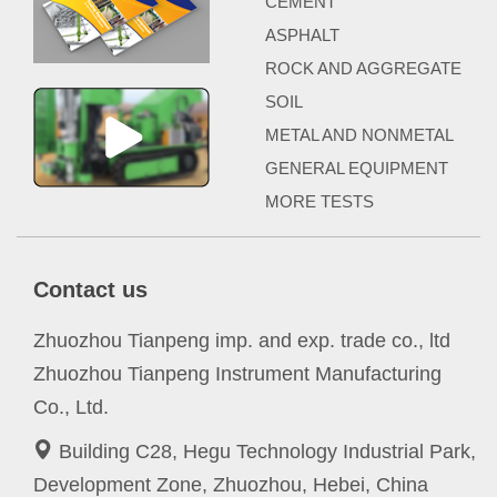
CEMENT
ASPHALT
ROCK AND AGGREGATE
SOIL
METAL AND NONMETAL
GENERAL EQUIPMENT
MORE TESTS
Contact us
Zhuozhou Tianpeng imp. and exp. trade co., ltd
Zhuozhou Tianpeng Instrument Manufacturing
Co., Ltd.
Building C28, Hegu Technology Industrial Park,
Development Zone, Zhuozhou, Hebei, China