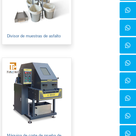
Divisor de muestras de asfalto
Máquina de corte de prueba de