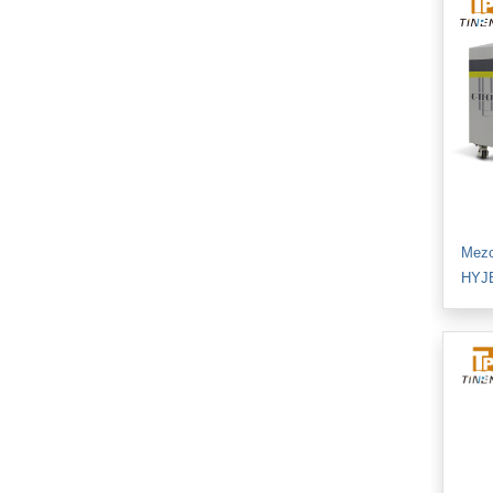
Mezcl
HYJ