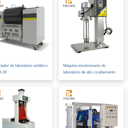
ador de laboratorio asfáltico
Máquina emulsionante de
B-30
laboratorio de alto cizallamiento