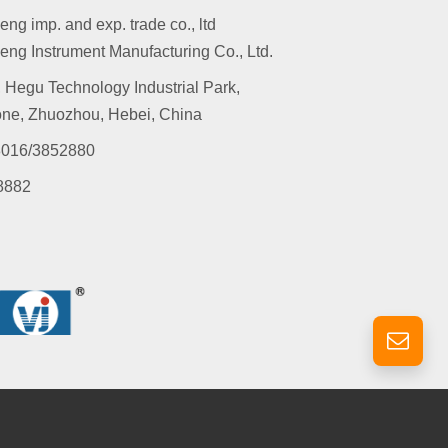
g imp. and exp. trade co., ltd
ng Instrument Manufacturing Co., Ltd.
 Hegu Technology Industrial Park,
ne, Zhuozhou, Hebei, China
016/3852880
8882