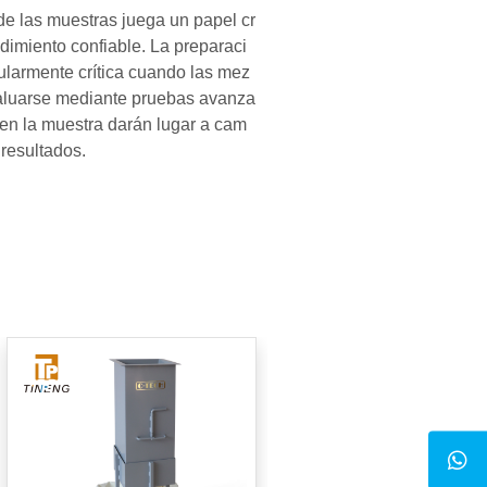
de las muestras juega un papel cr
ndimiento confiable. La preparaci
ularmente crítica cuando las mez
valuarse mediante pruebas avanza
en la muestra darán lugar a cam
 resultados.