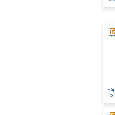
Máqu
EDC