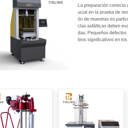
La preparación correcta 
ucial en la prueba de re
ón de muestras es partic
clas asfálticas deben e
das. Pequeños defectos 
bios significativos en los