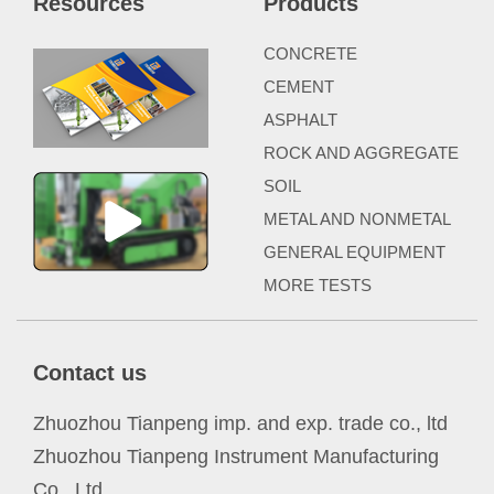
Resources
Products
CONCRETE
CEMENT
ASPHALT
ROCK AND AGGREGATE
SOIL
METAL AND NONMETAL
GENERAL EQUIPMENT
MORE TESTS
Contact us
Zhuozhou Tianpeng imp. and exp. trade co., ltd
Zhuozhou Tianpeng Instrument Manufacturing
Co., Ltd.