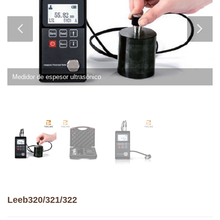
Medidor de espesor ultrasónico
Leeb320/321/322