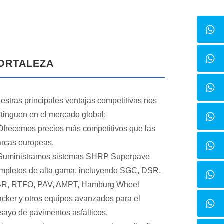
ORTALEZA
estras principales ventajas competitivas nos
stinguen en el mercado global:
frecemos precios más competitivos que las
rcas europeas.
uministramos sistemas SHRP Superpave
mpletos de alta gama, incluyendo SGC, DSR,
R, RTFO, PAV, AMPT, Hamburg Wheel
acker y otros equipos avanzados para el
sayo de pavimentos asfálticos.