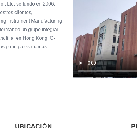
., Ltd. se fundó en 2006.
stros clientes,
ng Instrument Manufacturing
onformando un grupo integral
ra filial en Hong Kong, C-
s principales marcas
UBICACIÓN
P