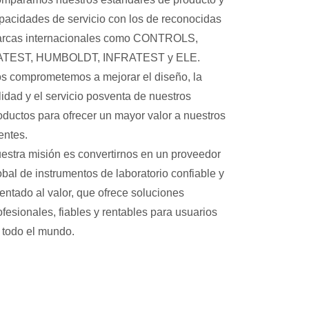
pacidades de servicio con los de reconocidas
rcas internacionales como CONTROLS,
TEST, HUMBOLDT, INFRATEST y ELE.
s comprometemos a mejorar el diseño, la
lidad y el servicio posventa de nuestros
oductos para ofrecer un mayor valor a nuestros
ientes.
estra misión es convertirnos en un proveedor
obal de instrumentos de laboratorio confiable y
ientado al valor, que ofrece soluciones
ofesionales, fiables y rentables para usuarios
 todo el mundo.