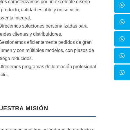
os caracterizamos por un excelente diseño
 producto, calidad estable y un servicio
sventa integral.
frecemos soluciones personalizadas para
andes clientes y distribuidores.
estionamos eficientemente pedidos de gran
lumen y con múltiples modelos, con plazos de
trega reducidos.
frecemos programas de formación profesional
situ.
UESTRA MISIÓN
mparamos nuestros estándares de producto y