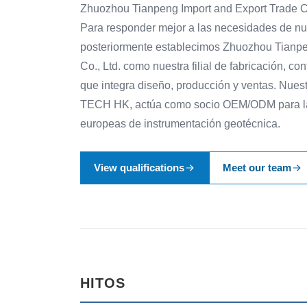
Zhuozhou Tianpeng Import and Export Trade Co
Para responder mejor a las necesidades de nue
posteriormente establecimos Zhuozhou Tianpe
Co., Ltd. como nuestra filial de fabricación, c
que integra diseño, producción y ventas. Nuest
TECH HK, actúa como socio OEM/ODM para la
europeas de instrumentación geotécnica.
View qualifications
Meet our team
HITOS