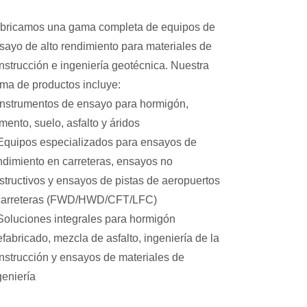
bricamos una gama completa de equipos de
sayo de alto rendimiento para materiales de
nstrucción e ingeniería geotécnica. Nuestra
ma de productos incluye:
nstrumentos de ensayo para hormigón,
mento, suelo, asfalto y áridos
quipos especializados para ensayos de
ndimiento en carreteras, ensayos no
structivos y ensayos de pistas de aeropuertos
carreteras (FWD/HWD/CFT/LFC)
oluciones integrales para hormigón
efabricado, mezcla de asfalto, ingeniería de la
nstrucción y ensayos de materiales de
geniería