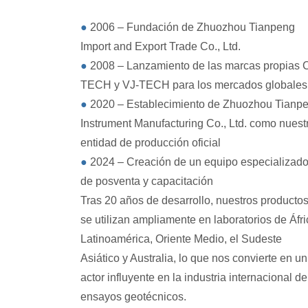
●
2006 – Fundación de Zhuozhou Tianpeng
Import and Export Trade Co., Ltd.
●
2008 – Lanzamiento de las marcas propias 
TECH y VJ-TECH para los mercados globales
●
2020 – Establecimiento de Zhuozhou Tianp
Instrument Manufacturing Co., Ltd. como nuest
entidad de producción oficial
●
2024 – Creación de un equipo especializad
de posventa y capacitación
Tras 20 años de desarrollo, nuestros producto
se utilizan ampliamente en laboratorios de Áfri
Latinoamérica, Oriente Medio, el Sudeste
Asiático y Australia, lo que nos convierte en un
actor influyente en la industria internacional de
ensayos geotécnicos.