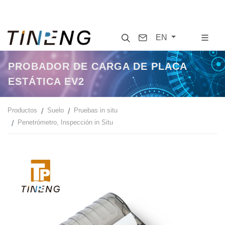
Search
Contact
EN
PROBADOR DE CARGA DE PLACA
ESTÁTICA EV2
Productos
Suelo
Pruebas in situ
Penetrómetro, Inspección in Situ