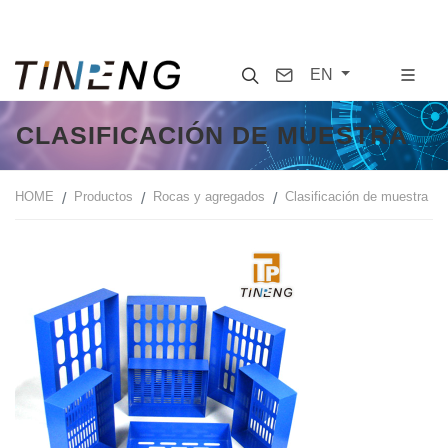
Search
Contact
EN
CLASIFICACIÓN DE MUESTRA
HOME
Productos
Rocas y agregados
Clasificación de muestra