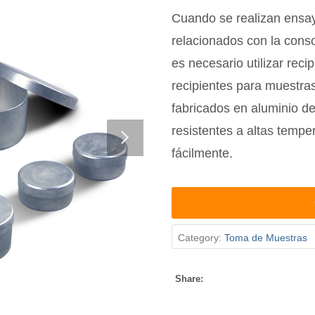
Cuando se realizan ensay
relacionados con la conso
es necesario utilizar rec
recipientes para muestras
fabricados en aluminio de 
resistentes a altas tempe
fácilmente.
Category:
Toma de Muestras
Share: