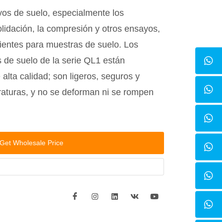
os de suelo, especialmente los
lidación, la compresión y otros ensayos,
ipientes para muestras de suelo. Los
 de suelo de la serie QL1 están
alta calidad; son ligeros, seguros y
raturas, y no se deforman ni se rompen
Get Wholesale Price