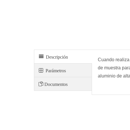
Recipiente para muestras de suelo de aluminio
Descripción
Cuando realiza 
de muestra para
Parámetros
aluminio de alta
Documentos