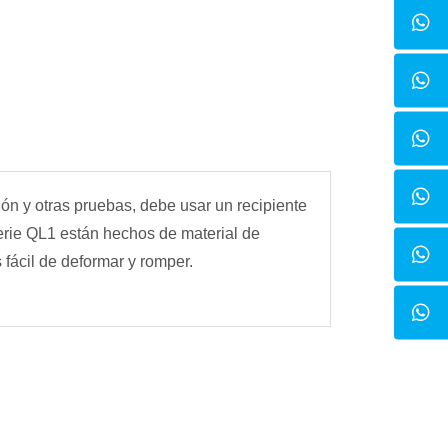
n y otras pruebas, debe usar un recipiente
erie QL1 están hechos de material de
s fácil de deformar y romper.