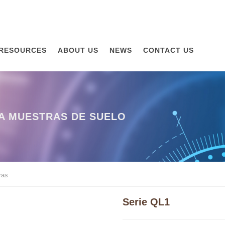
RESOURCES
ABOUT US
NEWS
CONTACT US
RA MUESTRAS DE SUELO
ras
Serie QL1