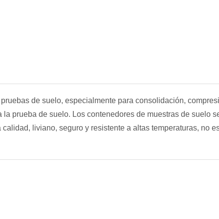
pruebas de suelo, especialmente para consolidación, compresió
 la prueba de suelo. Los contenedores de muestras de suelo s
 calidad, liviano, seguro y resistente a altas temperaturas, no e