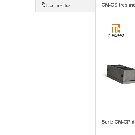
Documentos
CM-GS tres mo
Serie CM-GP d