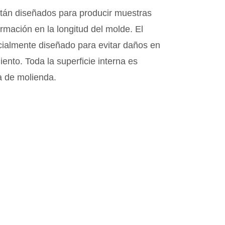
tán diseñados para producir muestras
ormación en la longitud del molde. El
cialmente diseñado para evitar daños en
ento. Toda la superficie interna es
a de molienda.