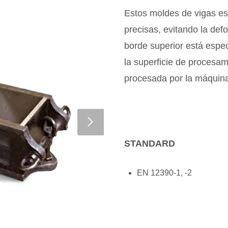
Estos moldes de vigas es
precisas, evitando la def
borde superior está espe
la superficie de procesami
procesada por la máquin
STANDARD
EN 12390-1, -2