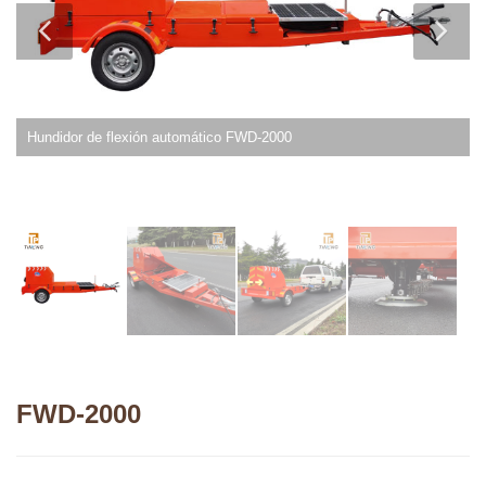
Hundidor de flexión automático FWD-2000
FWD-2000