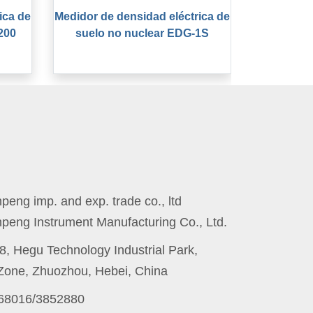
ica de
Medidor de densidad eléctrica de
200
suelo no nuclear EDG-1S
eng imp. and exp. trade co., ltd
peng Instrument Manufacturing Co., Ltd.
8, Hegu Technology Industrial Park,
one, Zhuozhou, Hebei, China
868016/3852880