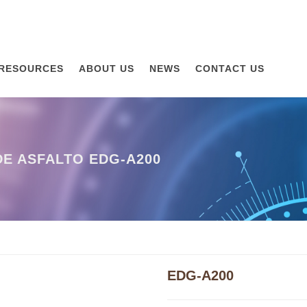
RESOURCES
ABOUT US
NEWS
CONTACT US
E ASFALTO EDG-A200
EDG-A200