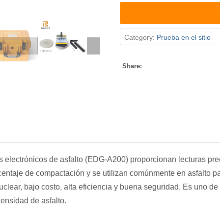
Category:
Prueba en el sitio
Share:
 electrónicos de asfalto (EDG-A200) proporcionan lecturas pre
ntaje de compactación y se utilizan comúnmente en asfalto par
uclear, bajo costo, alta eficiencia y buena seguridad. Es uno 
densidad de asfalto.