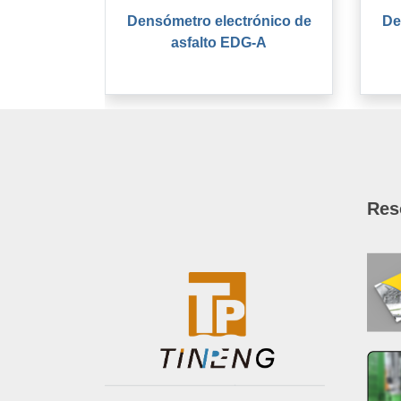
Densómetro electrónico de
De
asfalto EDG-A
Res