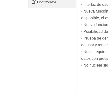
Documentos
·
Interfaz de usu
·
Nueva función 
disponible, el e
·
Nueva función
·
Posibilidad d
·
Prueba de dens
de usar y renta
·
No se requiere
datos con preci
·
No nuclear sig