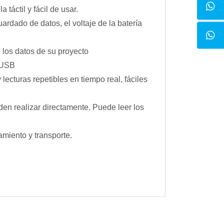
táctil y fácil de usar.
rdado de datos, el voltaje de la batería
 los datos de su proyecto
 USB
lecturas repetibles en tiempo real, fáciles
den realizar directamente. Puede leer los
amiento y transporte.