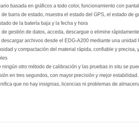
ario basada en gráficos a todo color, funcionamiento con pantalla 
de barra de estado, muestra el estado del GPS, el estado de gua
stado de la batería baja y la fecha y hora
 de gestión de datos, acceda, descargue o elimine rápidamente
e descargar archivos desde el EDG-A200 mediante una unidad
idad y compactación del material rápida, confiable y precisa, y 
bles
 ningún otro método de calibración y las pruebas in situ se pue
sión en tres segundos, con mayor precisión y mejor estabilidad.
nifica que no hay insignias, licencias ni problemas de almacen