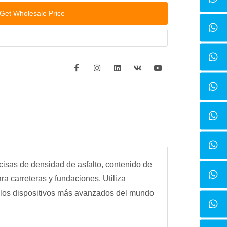
Get Wholesale Price
cisas de densidad de asfalto, contenido de
a carreteras y fundaciones. Utiliza
de los dispositivos más avanzados del mundo