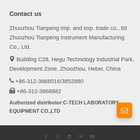
Contact us
Zhuozhou Tianpeng imp. and exp. trade co., ltd
Zhuozhou Tianpeng Instrument Manufacturing
Co., Ltd.
Building C28, Hegu Technology Industrial Park,
Development Zone, Zhuozhou, Hebei, China
+86-312-3868016/3852880
+86-312-3868882
Authorized distributor:C-TECH LABORATORY
EQUIPMENT CO.,LTD
Facebook
Instagram
LinkedIn
VK
YouTube