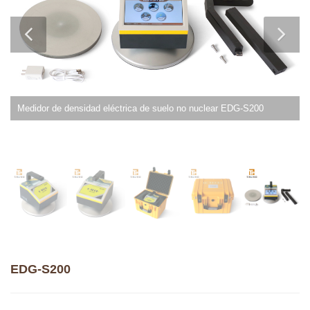
Medidor de densidad eléctrica de suelo no nuclear EDG-S200
EDG-S200