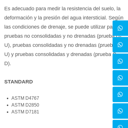
Es adecuado para medir la resistencia del suelo, la
deformación y la presión del agua intersticial. Según
las condiciones de drenaje, se puede utilizar para
pruebas no consolidadas y no drenadas (prueba U-
U), pruebas consolidadas y no drenadas (prueba C-
U) y pruebas consolidadas y drenadas (prueba C-
D).
STANDARD
ASTM D4767
ASTM D2850
ASTM D7181