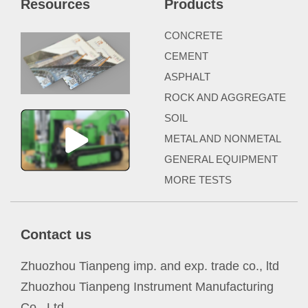
Resources
Products
CONCRETE
CEMENT
ASPHALT
ROCK AND AGGREGATE
SOIL
METAL AND NONMETAL
GENERAL EQUIPMENT
MORE TESTS
Contact us
Zhuozhou Tianpeng imp. and exp. trade co., ltd
Zhuozhou Tianpeng Instrument Manufacturing
Co., Ltd.