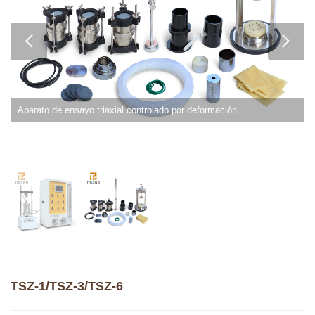
Aparato de ensayo triaxial controlado por deformación
TSZ-1/TSZ-3/TSZ-6