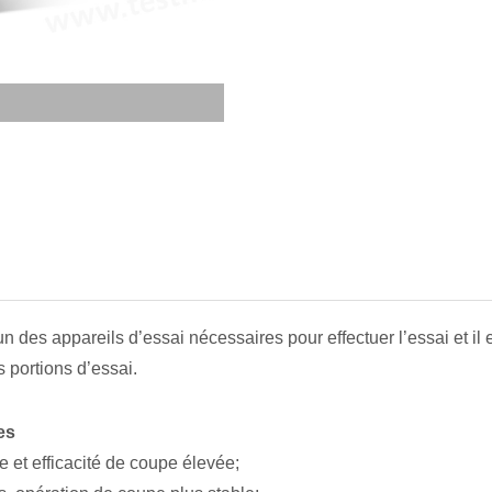
n des appareils d’essai nécessaires pour effectuer l’essai et il 
 portions d’essai.
es
e et efficacité de coupe élevée;