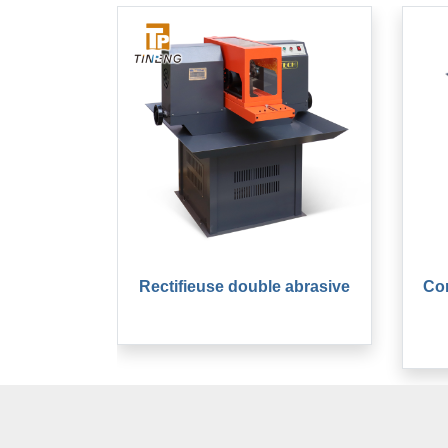
Rectifieuse double abrasive
Co