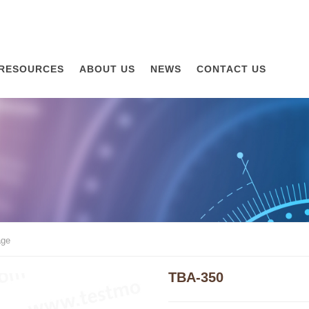
RESOURCES
ABOUT US
NEWS
CONTACT US
age
TBA-350