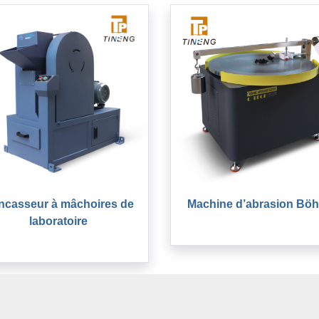
ncasseur à mâchoires de
Machine d’abrasion Bö
laboratoire