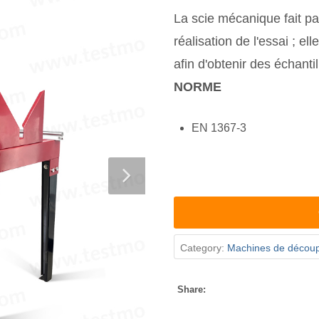
La scie mécanique fait pa
réalisation de l'essai ; el
afin d'obtenir des échantil
NORME
EN 1367-3
Category:
Machines de décou
Share: