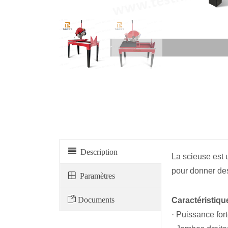
Machine à scier
Description
La scieuse est u
pour donner des
Paramètres
Documents
Caractéristiqu
· Puissance fort