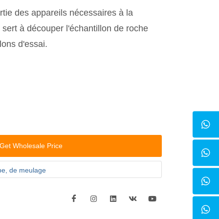
rtie des appareils nécessaires à la
le sert à découper l'échantillon de roche
lons d'essai.
Get Wholesale Price
pe, de meulage