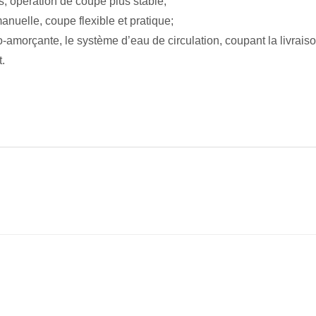
s, opération de coupe plus stable;
anuelle, coupe flexible et pratique;
-amorçante, le système d’eau de circulation, coupant la livraiso
.