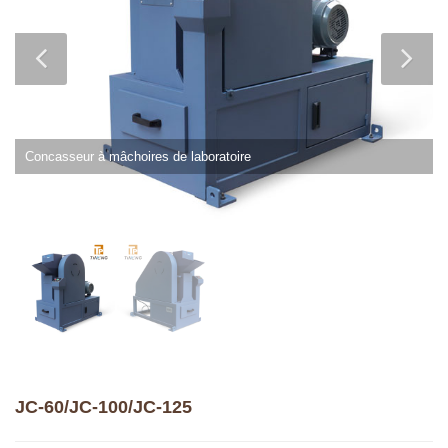
Concasseur à mâchoires de laboratoire
JC-60/JC-100/JC-125