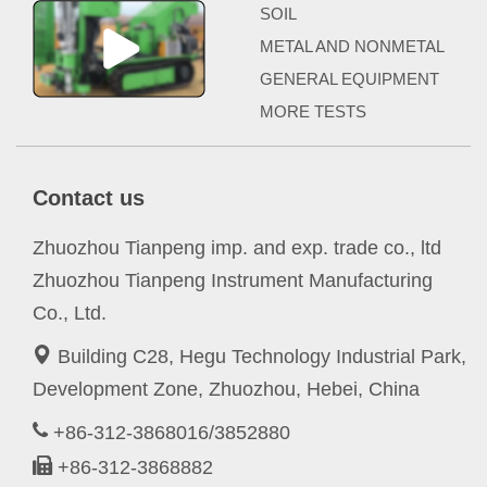
SOIL
METAL AND NONMETAL
GENERAL EQUIPMENT
MORE TESTS
Contact us
Zhuozhou Tianpeng imp. and exp. trade co., ltd
Zhuozhou Tianpeng Instrument Manufacturing
Co., Ltd.
Building C28, Hegu Technology Industrial Park,
Development Zone, Zhuozhou, Hebei, China
+86-312-3868016/3852880
+86-312-3868882