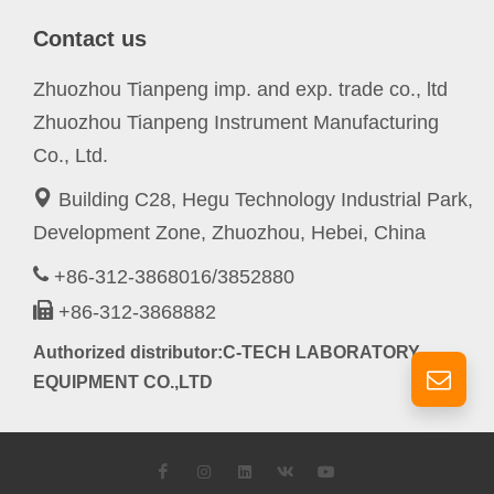
Contact us
Zhuozhou Tianpeng imp. and exp. trade co., ltd
Zhuozhou Tianpeng Instrument Manufacturing
Co., Ltd.
Building C28, Hegu Technology Industrial Park,
Development Zone, Zhuozhou, Hebei, China
+86-312-3868016/3852880
+86-312-3868882
Authorized distributor:C-TECH LABORATORY
EQUIPMENT CO.,LTD
Facebook
Instagram
LinkedIn
VK
YouTube