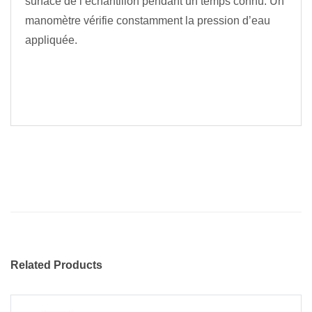
surface de l’échantillon pendant un temps connu. Un
manomètre vérifie constamment la pression d’eau
appliquée.
Related Products