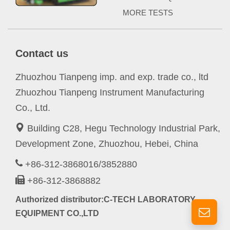
MORE TESTS
Contact us
Zhuozhou Tianpeng imp. and exp. trade co., ltd
Zhuozhou Tianpeng Instrument Manufacturing
Co., Ltd.
Building C28, Hegu Technology Industrial Park,
Development Zone, Zhuozhou, Hebei, China
+86-312-3868016/3852880
+86-312-3868882
Authorized distributor:C-TECH LABORATORY
EQUIPMENT CO.,LTD