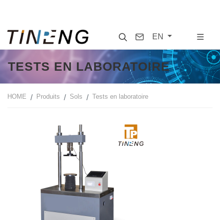
Search
Contact
EN
TESTS EN LABORATOIRE
HOME
Produits
Sols
Tests en laboratoire