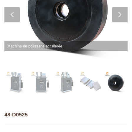
Machine de polissage accélérée
48-D0525