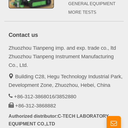
GENERAL EQUIPMENT
MORE TESTS
Contact us
Zhuozhou Tianpeng imp. and exp. trade co., ltd
Zhuozhou Tianpeng Instrument Manufacturing
Co., Ltd.
Building C28, Hegu Technology Industrial Park,
Development Zone, Zhuozhou, Hebei, China
+86-312-3868016/3852880
+86-312-3868882
Authorized distributor:C-TECH LABORATORY
EQUIPMENT CO.,LTD