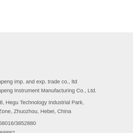
eng imp. and exp. trade co., ltd
peng Instrument Manufacturing Co., Ltd.
8, Hegu Technology Industrial Park,
one, Zhuozhou, Hebei, China
868016/3852880
868882