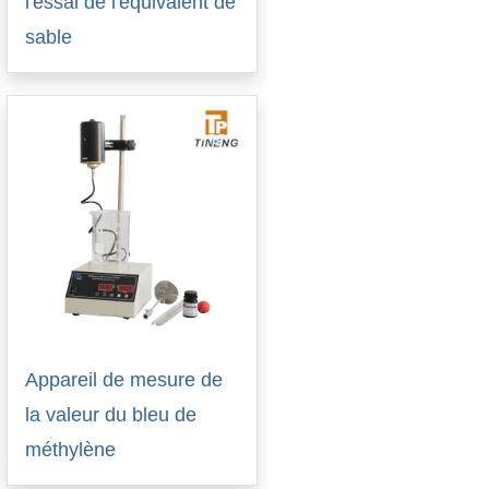
l'essai de l'équivalent de
sable
Appareil de mesure de
la valeur du bleu de
méthylène