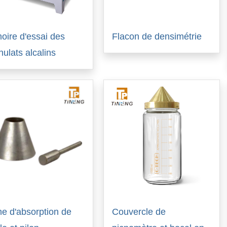
oire d'essai des
Flacon de densimétrie
nulats alcalins
e d'absorption de
Couvercle de