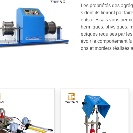
Les propriétés des agré
s dont ils finiront par f
ents d'essais vous permet
hermiques, physiques, m
étriques requises par les
évoir le comportement fu
ons et mortiers réalisés 