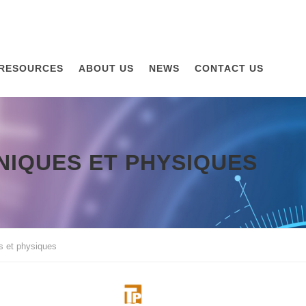
RESOURCES
ABOUT US
NEWS
CONTACT US
NIQUES ET PHYSIQUES
s et physiques