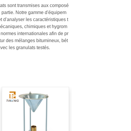
gats sont transmises aux composé
aire partie. Notre gamme d'équipem
 d'analyser les caractéristiques t
écaniques, chimiques et hygrom
 normes internationales afin de pr
tur des mélanges bitumineux, bét
avec les granulats testés.