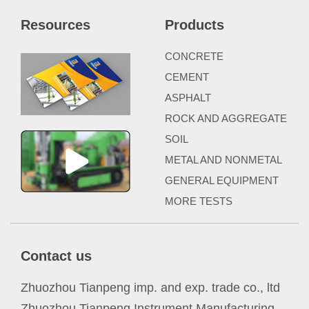
Resources
Products
CONCRETE
CEMENT
ASPHALT
ROCK AND AGGREGATE
SOIL
METAL AND NONMETAL
GENERAL EQUIPMENT
MORE TESTS
Contact us
Zhuozhou Tianpeng imp. and exp. trade co., ltd
Zhuozhou Tianpeng Instrument Manufacturing