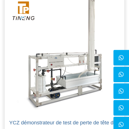
YCZ démonstrateur de test de perte de tête de