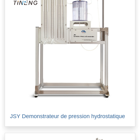
JSY Demonstrateur de pression hydrostatique