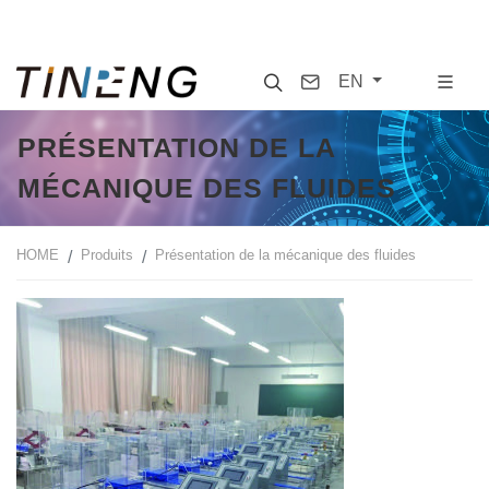
Search
Contact
EN
PRÉSENTATION DE LA
MÉCANIQUE DES FLUIDES
HOME
Produits
Présentation de la mécanique des fluides