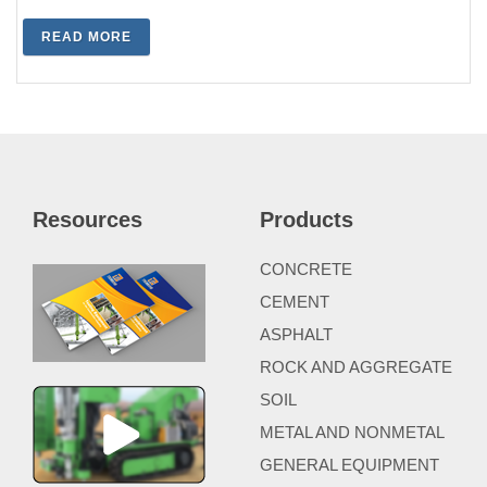
READ MORE
Resources
Products
CONCRETE
CEMENT
ASPHALT
ROCK AND AGGREGATE
SOIL
METAL AND NONMETAL
GENERAL EQUIPMENT