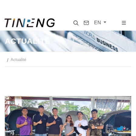
Search
Contact
EN
ACTUALITÉ
Actualité