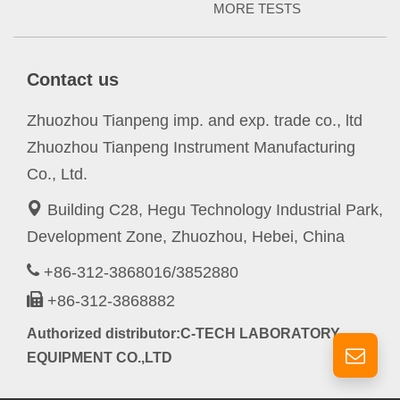
MORE TESTS
Contact us
Zhuozhou Tianpeng imp. and exp. trade co., ltd
Zhuozhou Tianpeng Instrument Manufacturing
Co., Ltd.
Building C28, Hegu Technology Industrial Park,
Development Zone, Zhuozhou, Hebei, China
+86-312-3868016/3852880
+86-312-3868882
Authorized distributor:C-TECH LABORATORY
EQUIPMENT CO.,LTD