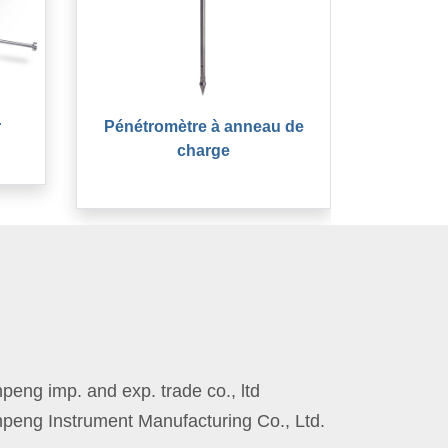
r
Pénétromètre à anneau de
charge
eng imp. and exp. trade co., ltd
peng Instrument Manufacturing Co., Ltd.