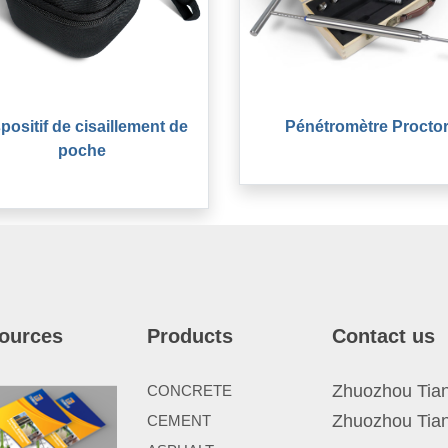
positif de cisaillement de
Pénétromètre Procto
poche
ources
Products
Contact us
Zhuozhou Tianp
CONCRETE
Zhuozhou Tian
CEMENT