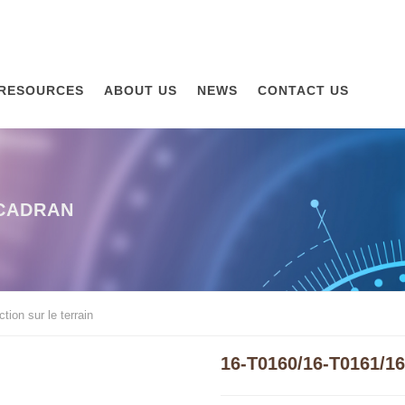
RESOURCES
ABOUT US
NEWS
CONTACT US
CADRAN
tion sur le terrain
16-T0160/16-T0161/1