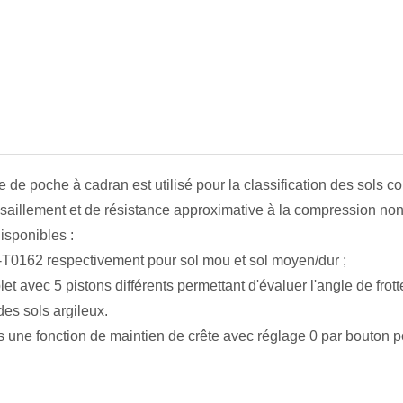
 de poche à cadran est utilisé pour la classification des sols c
isaillement et de résistance approximative à la compression non
isponibles :
-T0162 respectivement pour sol mou et sol moyen/dur ;
 avec 5 pistons différents permettant d'évaluer l'angle de frott
des sols argileux.
ous une fonction de maintien de crête avec réglage 0 par bouton p