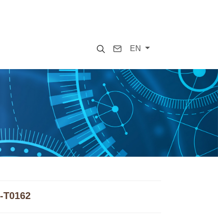
Search
Contact
EN
6-T0162