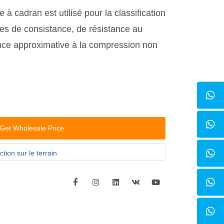
à cadran est utilisé pour la classification
es de consistance, de résistance au
ance approximative à la compression non
Get Wholesale Price
tion sur le terrain