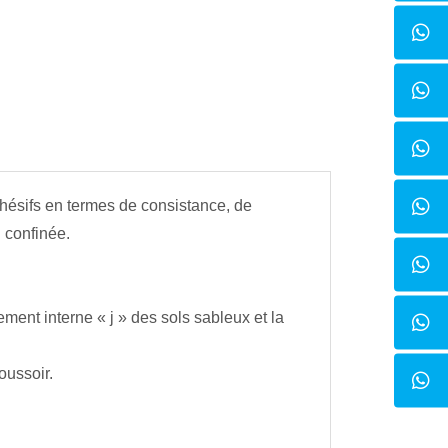
ohésifs en termes de consistance, de
 confinée.
ement interne « j » des sols sableux et la
oussoir.