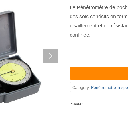
Le Pénétromètre de poche 
des sols cohésifs en term
cisaillement et de résist
confinée.
Category:
Pénétromètre, inspec
Share: