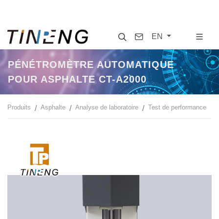
Search
Contact
EN
PÉNÉTROMÈTRE AUTOMATIQUE
POUR ASPHALTE CT-A2000
Produits
Asphalte
Analyse de laboratoire
Test de performance