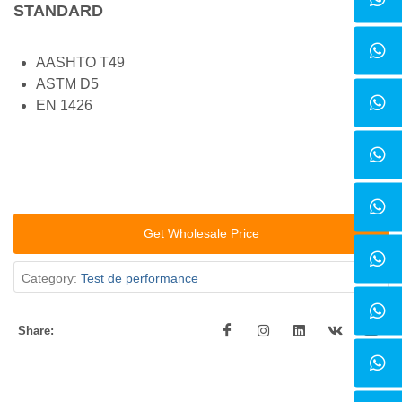
STANDARD
AASHTO T49
ASTM D5
EN 1426
Get Wholesale Price
Category:
Test de performance
Share: