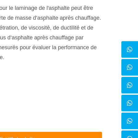
ur le laminage de l'asphalte peut être
erte de masse d’asphalte après chauffage.
ation, de viscosité, de ductilité et de
idus d’asphalte après chauffage par
é mesurés pour évaluer la performance de
e.