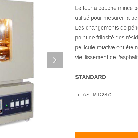
Le four à couche mince po
utilisé pour mesurer la p
Les changements de pénétr
point de frilosité des rés
pellicule rotative ont ét
vieillissement de l’asphalt
STANDARD
ASTM D2872