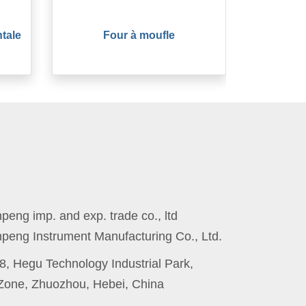
tale
Four à moufle
eng imp. and exp. trade co., ltd
peng Instrument Manufacturing Co., Ltd.
8, Hegu Technology Industrial Park,
one, Zhuozhou, Hebei, China