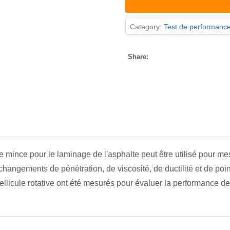
Category:
Test de performanc
YPE 82
Share:
e mince pour le laminage de l'asphalte peut être utilisé pour m
hangements de pénétration, de viscosité, de ductilité et de poin
ellicule rotative ont été mesurés pour évaluer la performance de 