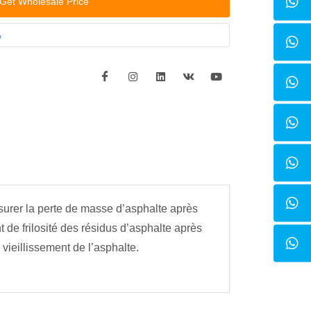
Get Wholesale Price
e
esurer la perte de masse d’asphalte après
t de frilosité des résidus d’asphalte après
vieillissement de l’asphalte.