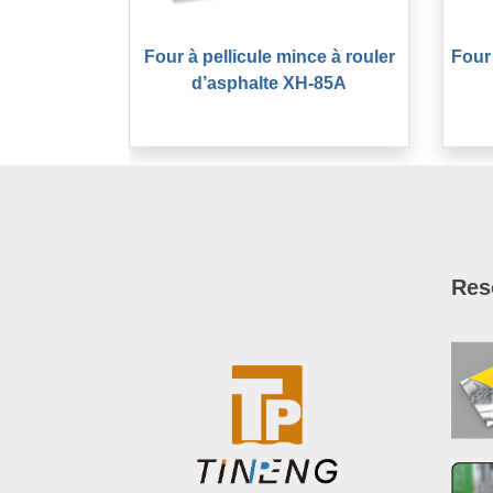
Four à pellicule mince à rouler
Four
d’asphalte XH-85A
Res