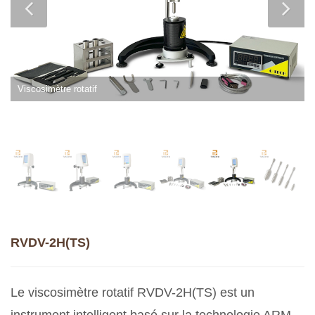
Viscosimètre rotatif
RVDV-2H(TS)
Le viscosimètre rotatif RVDV-2H(TS) est un