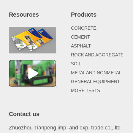
Resources
Products
CONCRETE
CEMENT
ASPHALT
ROCK AND AGGREGATE
SOIL
METAL AND NONMETAL
GENERAL EQUIPMENT
MORE TESTS
Contact us
Zhuozhou Tianpeng imp. and exp. trade co., ltd