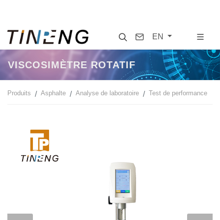
Search
Contact
EN
VISCOSIMÈTRE ROTATIF
Produits
Asphalte
Analyse de laboratoire
Test de performance