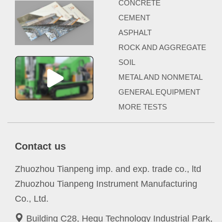
CONCRETE
CEMENT
ASPHALT
ROCK AND AGGREGATE
SOIL
METAL AND NONMETAL
GENERAL EQUIPMENT
MORE TESTS
Contact us
Zhuozhou Tianpeng imp. and exp. trade co., ltd
Zhuozhou Tianpeng Instrument Manufacturing
Co., Ltd.
Building C28, Hegu Technology Industrial Park,