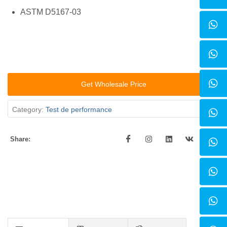
ASTM D5167-03
Get Wholesale Price
Category:
Test de performance
Share: