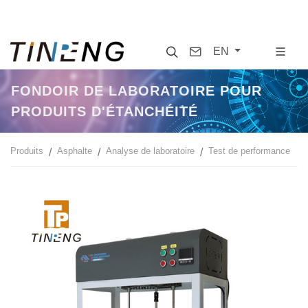
Search
Contact
EN
FONDOIR DE LABORATOIRE POUR
PRODUITS D'ÉTANCHÉITÉ
Produits
Asphalte
Analyse de laboratoire
Test de performance