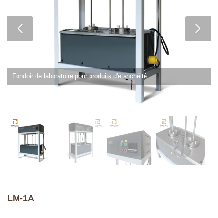
Fondoir de laboratoire pour produits d'étanchéité
LM-1A