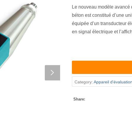
Le nouveau modèle avancé 
béton est constitué d’une un
équipée d’un transducteur él
en signal électrique et l’affi
Category:
Appareil d'évaluation
Share: