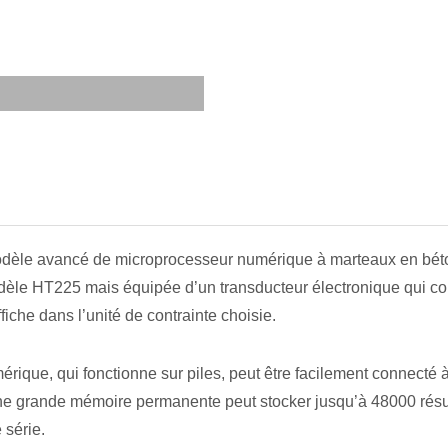
èle avancé de microprocesseur numérique à marteaux en béton 
dèle HT225 mais équipée d’un transducteur électronique qui con
affiche dans l’unité de contrainte choisie.
rique, qui fonctionne sur piles, peut être facilement connecté 
e grande mémoire permanente peut stocker jusqu’à 48000 résul
 série.