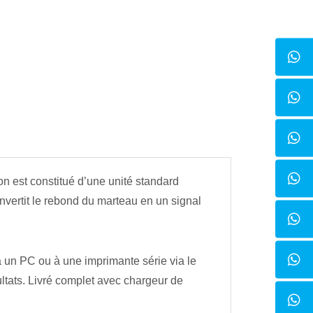
est constitué d’une unité standard
vertit le rebond du marteau en un signal
à un PC ou à une imprimante série via le
tats. Livré complet avec chargeur de