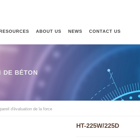
RESOURCES
ABOUT US
NEWS
CONTACT US
I DE BÉTON
areil d'évaluation de la force
HT-225W/225D