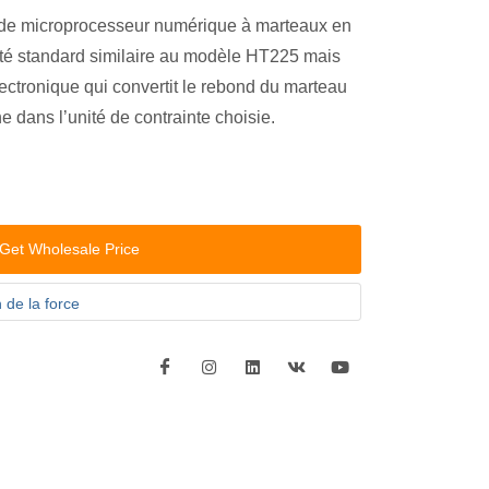
de microprocesseur numérique à marteaux en
ité standard similaire au modèle HT225 mais
ectronique qui convertit le rebond du marteau
che dans l’unité de contrainte choisie.
Get Wholesale Price
 de la force