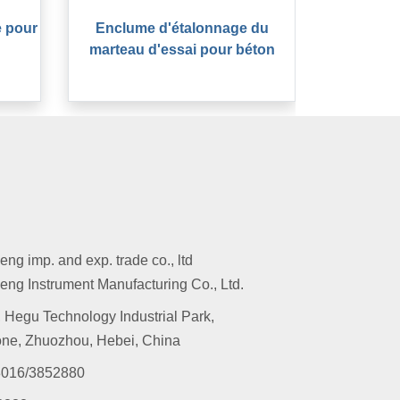
e pour
Enclume d'étalonnage du
marteau d'essai pour béton
g imp. and exp. trade co., ltd
ng Instrument Manufacturing Co., Ltd.
 Hegu Technology Industrial Park,
ne, Zhuozhou, Hebei, China
016/3852880