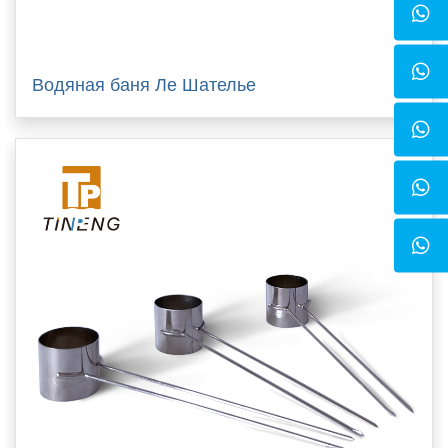
Водяная баня Ле Шателье