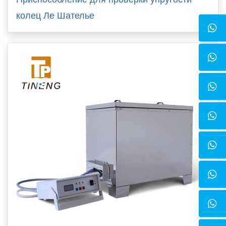
колец Ле Шателье