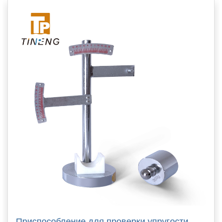
Приспособление для проверки упругости