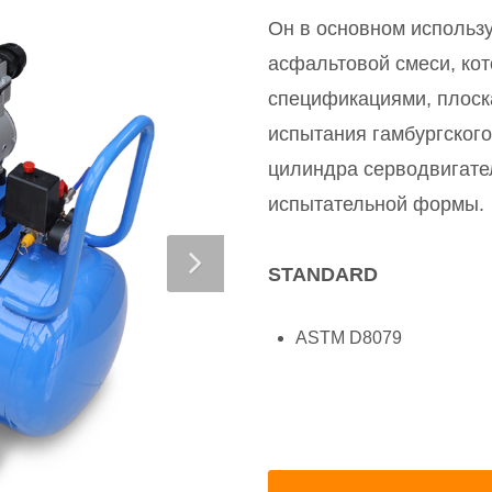
Он в основном использ
асфальтовой смеси, ко
спецификациями, плоск
испытания гамбургского
цилиндра серводвигател
испытательной формы.
STANDARD
ASTM D8079