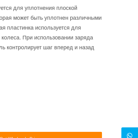
уется для уплотнения плоской
торая может быть уплотнен различными
ая пластинка используется для
 колеса. При использовании заряда
ь контролирует шаг вперед и назад