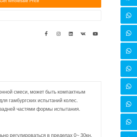
Get Wholesale Price
онной смеси, может быть компактным
для гамбургских испытаний колес.
и задней частями формы испытания.
ьно регулироваться в пределах 0~ 30кн.