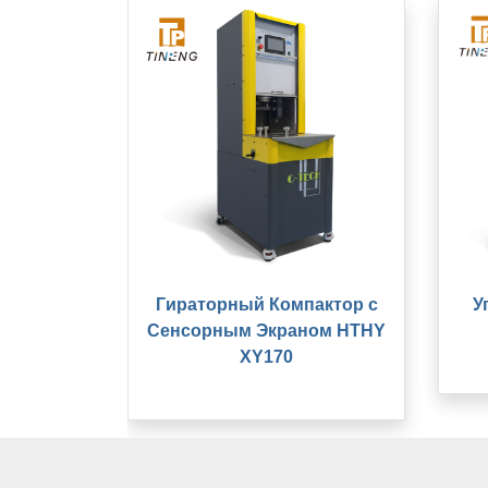
Гираторный Компактор с
У
Сенсорным Экраном HTHY
XY170