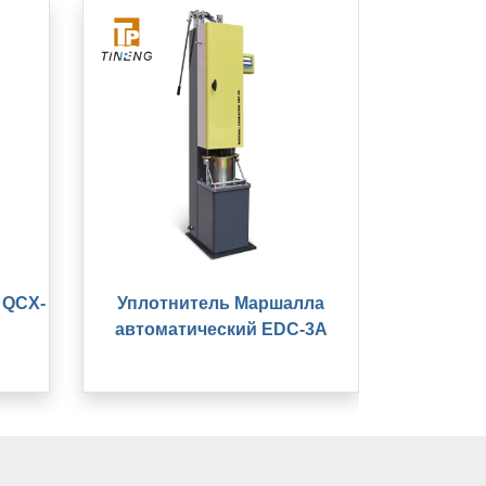
 QCX-
Уплотнитель Маршалла
автоматический EDC-3A