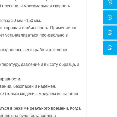
 плесени, и максимальная скорость
елах 30 мм ~150 мм.
 и хорошая стабильность. Применяется
ет устанавливаться произвольно в
охранены, легко работать и легко
пературу, давление и высоту образца, а
правности.
ании, безопасен и надёжен.
оте (только модели с модулем испытания
ться в режиме реального времени. Когда
ения, она будет остановлена