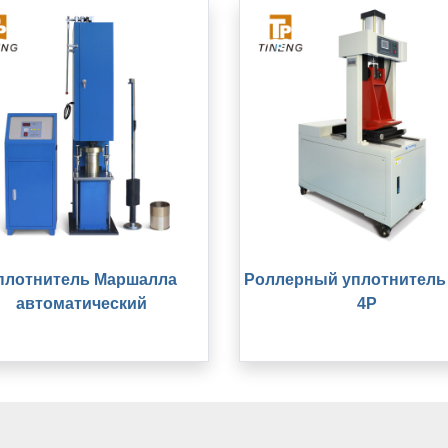
плотнитель Маршалла
Роллерный уплотнитель
автоматический
4P