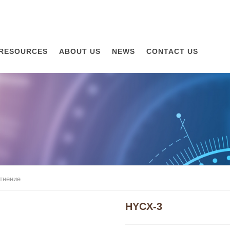
RESOURCES
ABOUT US
NEWS
CONTACT US
тнение
HYCX-3